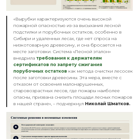
«Вырубки характеризуются очень высокой
пожарной опасностью из-за высыхания лесной
подстилки и порубочных остатков, особенно в
Сибири и удаленных лесах, где нет спроса на
низкотоварную древесину, и она бросается на
месте заготовки. Система «Лесной эталон»
внедрила
требования к держателям
сертификатов по запрету сжигания
порубочных остатков
как метода очистки лесосек
после заготовки древесины. Эта мера, вместе с
отказом от освоения малонарушенных,
старовозрастных лесов, где пожары наиболее
опасны, призвана снизить площади лесных пожаров
в нашей стране», – подчеркнул
Николай Шматков.