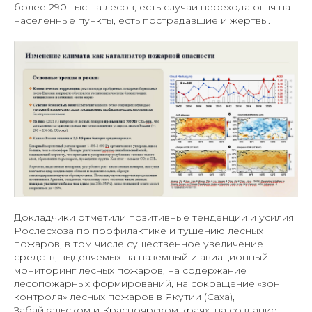
более 290 тыс. га лесов, есть случаи перехода огня на
населенные пункты, есть пострадавшие и жертвы.
Докладчики отметили позитивные тенденции и усилия
Рослесхоза по профилактике и тушению лесных
пожаров, в том числе существенное увеличение
средств, выделяемых на наземный и авиационный
мониторинг лесных пожаров, на содержание
лесопожарных формирований, на сокращение «зон
контроля» лесных пожаров в Якутии (Саха),
Забайкальском и Красноярском краях, на создание