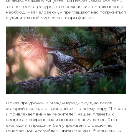
миллионов живых существ… Мы показываем, что лес
–
это не только ресурс, это сложная система, жизненно
необходимая человеку»
, – приглашают нас погрузиться
в удивительный мир леса авторы фильма.
Показ приурочен к Международному дню лесов,
который ежегодно проводится по всему миру 21 марта
и привлекает внимание жителей нашей планеты к
вопросам сохранения и использования лесов. Этот
ежегодный праздник был учрежден по решению
Генеральной Ассамблеи Организации Объединенных