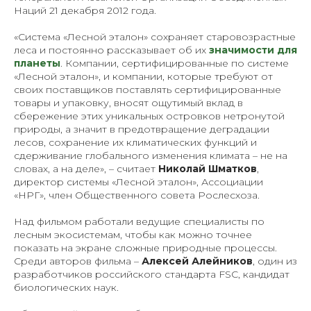
Наций 21 декабря 2012 года.
«Система «Лесной эталон» сохраняет старовозрастные
леса и постоянно рассказывает об их
значимости для
планеты
. Компании, сертифицированные по системе
«Лесной эталон», и компании, которые требуют от
своих поставщиков поставлять сертифицированные
товары и упаковку, вносят ощутимый вклад в
сбережение этих уникальных островков нетронутой
природы, а значит в предотвращение деградации
лесов, сохранение их климатических функций и
сдерживание глобального изменения климата – не на
словах, а на деле»
, – считает
Николай Шматков
,
директор системы «Лесной эталон», Ассоциации
«НРГ», член Общественного совета Рослесхоза.
Над фильмом работали ведущие специалисты по
лесным экосистемам, чтобы как можно точнее
показать на экране сложные природные процессы.
Среди авторов фильма –
Алексей Алейников
, один из
разработчиков российского стандарта FSC, кандидат
биологических наук.