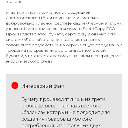
эталон».
Участники познакомились с продукцией
Светогорского ЦБК и принципами системы
добровольной лесной сертификации «Лесной эталон»,
узнали об истории создания бумаги SvetoCopy ECO.
Производство этой бумаги, сертифицированной по
системе «Лесной эталон», позволяет снизить
совокупное воздействие на окружающую среду на 13,2
процента по сравнению со стандартной белой
бумагой, что является весомым вкладом в сокращение
экологического следа.
Интересный факт
Бумагу производят лишь из трети
ствола дерева – так называемого
«баланса», который не подходит для
создания товаров широкого
потребления. Из остальных двух