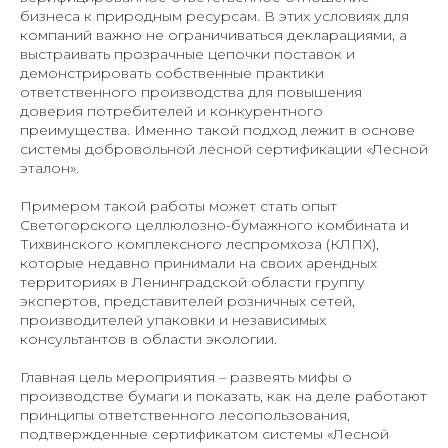
бизнеса к природным ресурсам. В этих условиях для
компаний важно не ограничиваться декларациями, а
выстраивать прозрачные цепочки поставок и
демонстрировать собственные практики
ответственного производства для повышения
доверия потребителей и конкурентного
преимущества. Именно такой подход лежит в основе
системы добровольной лесной сертификации «Лесной
эталон».
Примером такой работы может стать опыт
Светогорского целлюлозно-бумажного комбината и
Тихвинского комплексного леспромхоза (КЛПХ),
которые недавно принимали на своих арендных
территориях в Ленинградской области группу
экспертов, представителей розничных сетей,
производителей упаковки и независимых
консультантов в области экологии.
Главная цель мероприятия – развеять мифы о
производстве бумаги и показать, как на деле работают
принципы ответственного лесопользования,
подтвержденные сертификатом системы «Лесной