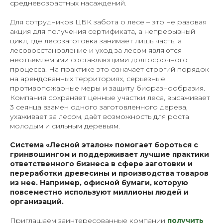
средневозрастных насаждений.
Для сотрудников ЦБК забота о лесе – это не разовая
акция для получения сертификата, а непрерывный
цикл, где лесозаготовка занимает лишь часть, а
лесовосстановление и уход за лесом являются
неотъемлемыми составляющими долгосрочного
процесса. На практике это означает строгий порядок
на арендованных территориях, серьезные
противопожарные меры и защиту биоразнообразия.
Компания сохраняет ценные участки леса, высаживает
3 сеянца взамен одного заготовленного дерева,
ухаживает за лесом, даёт возможность для роста
молодым и сильным деревьям.
Система «Лесной эталон» помогает бороться с
гринвошингом и поддерживает лучшие практики
ответственного бизнеса в сфере заготовки и
переработки древесины и производства товаров
из нее. Например, офисной бумаги, которую
повсеместно используют миллионы людей и
организаций.
Приглашаем заинтересованные компании
получить