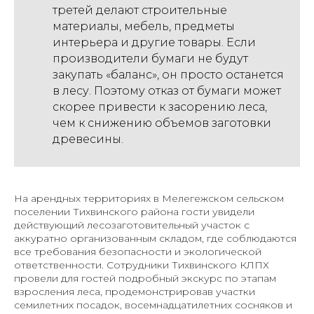
третей делают строительные
материалы, мебель, предметы
интерьера и другие товары. Если
производители бумаги не будут
закупать «баланс», он просто останется
в лесу. Поэтому отказ от бумаги может
скорее привести к засорению леса,
чем к снижению объемов заготовки
древесины.
На арендных территориях в Мелегежском сельском
поселении Тихвинского района гости увидели
действующий лесозаготовительный участок с
аккуратно организованным складом, где соблюдаются
все требования безопасности и экологической
ответственности. Сотрудники Тихвинского КЛПХ
провели для гостей подробный экскурс по этапам
взросления леса, продемонстрировав участки
семилетних посадок, восемнадцатилетних сосняков и