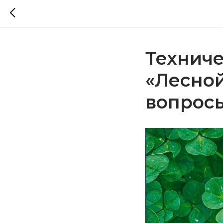
Техниче
«Лесной
вопросы