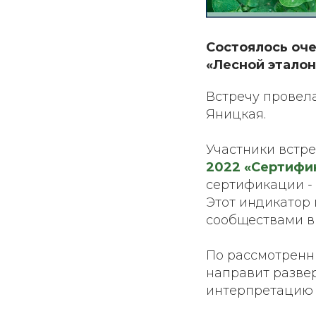
Состоялось оче
«Лесной эталон
Встречу провел
Яницкая.
Участники встре
2022 «Сертифи
сертификации - 
Этот индикатор
сообществами в
По рассмотренн
направит развер
интерпретацию п