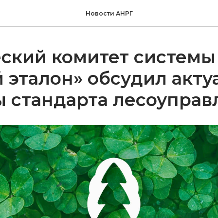
Новости АНРГ
ский комитет системы
 эталон» обсудил акт
 стандарта лесоуправ