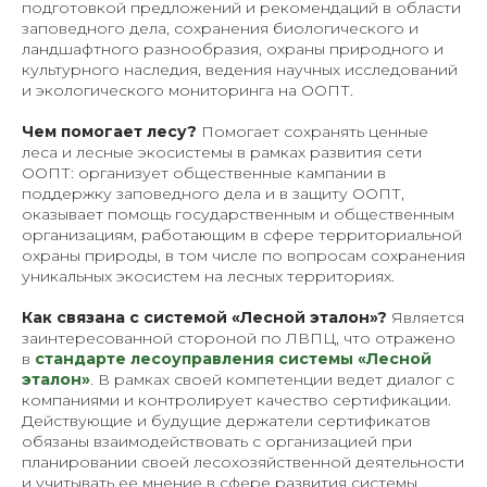
подготовкой предложений и рекомендаций в области
заповедного дела, сохранения биологического и
ландшафтного разнообразия, охраны природного и
культурного наследия, ведения научных исследований
и экологического мониторинга на ООПТ.
Чем помогает лесу?
Помогает сохранять ценные
леса и лесные экосистемы в рамках развития сети
ООПТ: организует общественные кампании в
поддержку заповедного дела и в защиту ООПТ,
оказывает помощь государственным и общественным
организациям, работающим в сфере территориальной
охраны природы, в том числе по вопросам сохранения
уникальных экосистем на лесных территориях.
Как связана с системой «Лесной эталон»?
Является
заинтересованной стороной по ЛВПЦ, что отражено
в
стандарте лесоуправления системы
«
Лесной
эталон
»
. В рамках своей компетенции ведет диалог с
компаниями и контролирует качество сертификации.
Действующие и будущие держатели сертификатов
обязаны взаимодействовать с организацией при
планировании своей лесохозяйственной деятельности
и учитывать ее мнение в сфере развития системы