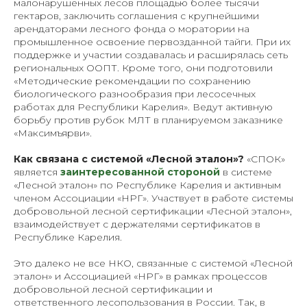
малонарушенных лесов площадью более тысячи
гектаров, заключить соглашения с крупнейшими
арендаторами лесного фонда о моратории на
промышленное освоение первозданной тайги. При их
поддержке и участии создавалась и расширялась сеть
региональных ООПТ. Кроме того, они подготовили
«Методические рекомендации по сохранению
биологического разнообразия при лесосечных
работах для Республики Карелия». Ведут активную
борьбу против рубок МЛТ в планируемом заказнике
«Максимъярви».
Как связана с системой «Лесной эталон»?
«СПОК»
является
заинтересованной
стороной
в системе
«Лесной эталон» по Республике Карелия и активным
членом Ассоциации «НРГ». Участвует в работе системы
добровольной лесной сертификации «Лесной эталон»,
взаимодействует с держателями сертификатов в
Республике Карелия.
Это далеко не все НКО, связанные с системой «Лесной
эталон» и Ассоциацией «НРГ» в рамках процессов
добровольной лесной сертификации и
ответственного лесопользования в России. Так, в