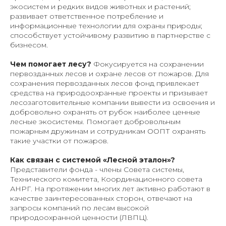
экосистем и редких видов животных и растений;
развивает ответственное потребление и
информационные технологии для охраны природы;
способствует устойчивому развитию в партнерстве с
бизнесом.
Чем помогает лесу?
Фокусируется на сохранении
первозданных лесов и охране лесов от пожаров. Для
сохранения первозданных лесов фонд привлекает
средства на природоохранные проекты и призывает
лесозаготовительные компании вывести из освоения и
добровольно охранять от рубок наиболее ценные
лесные экосистемы. Помогает добровольным
пожарным дружинам и сотрудникам ООПТ охранять
такие участки от пожаров.
Как связан с системой «Лесной эталон»?
Представители фонда - члены Совета системы,
Технического комитета, Координационного совета
АНРГ. На протяжении многих лет активно работают в
качестве заинтересованных сторон, отвечают на
запросы компаний по лесам высокой
природоохранной ценности (ЛВПЦ).