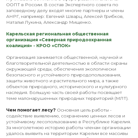
ООПТ в России. В состав Экспертного совета по
заповедному делу входят многие партнеры и члены
АНРГ, например: Евгений Шварц, Алексей Грибков,
Наталья Лукина, Александр Мищенко.
Карельская региональная общественная
организация «Северная природоохранная
коалиция» - КРОО
«
СПОК
»
Организация занимается общественной, научной и
благотворительной деятельностью в области охраны
окружающей среды, обеспечения экологически
безопасного и устойчивого природопользования,
защиты животного и растительного мира, а также
объектов природного, исторического и культурного
наследия. Большую часть своей работы посвящает
теме малонарушенных природных территорий (МЛТ).
Чем помогает лесу?
Основная цель работы -
содействие выявлению, сохранению ценных лесов и
устойчивому лесопользованию в Республике Карелия.
За многолетнюю историю работы членам организации
удалось выявить на территории Карелии все массивы