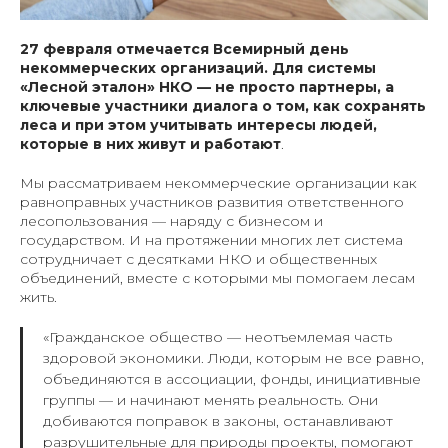
27 февраля отмечается Всемирный день
некоммерческих организаций.
Для системы
«Лесной эталон» НКО — не просто партнеры, а
ключевые участники диалога о том, как сохранять
леса и при этом учитывать интересы людей,
которые в них живут и работают
.
Мы рассматриваем некоммерческие организации как
равноправных участников развития ответственного
лесопользования — наряду с бизнесом и
государством. И на протяжении многих лет система
сотрудничает с десятками НКО и общественных
объединений, вместе с которыми мы помогаем лесам
жить.
«Гражданское общество — неотъемлемая часть
здоровой экономики. Люди, которым не все равно,
объединяются в ассоциации, фонды, инициативные
группы — и начинают менять реальность. Они
добиваются поправок в законы, останавливают
разрушительные для природы проекты, помогают