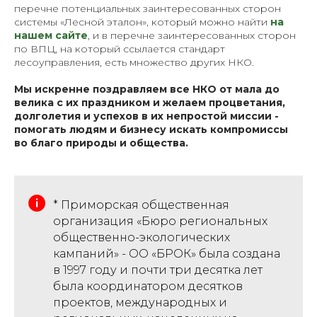
перечне потенциальных заинтересованных сторон
системы «Лесной эталон», который можно найти
на
нашем сайте
, и в перечне заинтересованных сторон
по ВПЦ, на который ссылается стандарт
лесоуправления, есть множество других НКО.
Мы искренне поздравляем все НКО от мала до
велика с их праздником и желаем процветания,
долголетия и успехов в их непростой миссии -
помогать людям и бизнесу искать компромиссы
во благо природы и общества.
* Приморская общественная
организация «Бюро региональных
общественно-экологических
кампаний» - ОО «БРОК» была создана
в 1997 году и почти три десятка лет
была координатором десятков
проектов, международных и