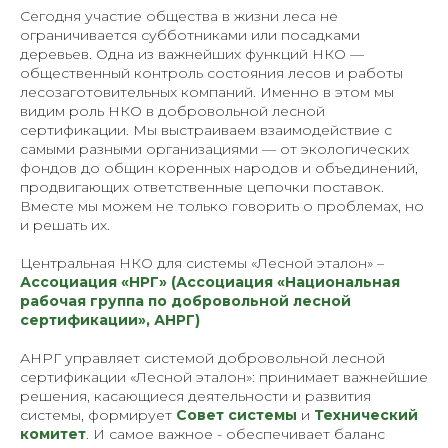
Сегодня участие общества в жизни леса не
ограничивается субботниками или посадками
деревьев. Одна из важнейших функций НКО —
общественный контроль состояния лесов и работы
лесозаготовительных компаний. Именно в этом мы
видим роль НКО в добровольной лесной
сертификации. Мы выстраиваем взаимодействие с
самыми разными организациями — от экологических
фондов до общин коренных народов и объединений,
продвигающих ответственные цепочки поставок.
Вместе мы можем не только говорить о проблемах, но
и решать их.
Центральная НКО для системы «Лесной эталон» –
Ассоциация «НРГ» (Ассоциация «Национальная
рабочая группа по добровольной лесной
сертификации», АНРГ)
АНРГ управляет системой добровольной лесной
сертификации «Лесной эталон»: принимает важнейшие
решения, касающиеся деятельности и развития
системы, формирует
Совет системы
и
Технический
комитет
. И самое важное - обеспечивает баланс