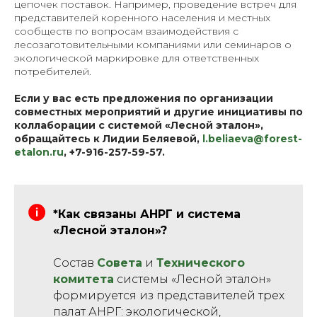
цепочек поставок. Например, проведение встреч для
представителей коренного населения и местных
сообществ по вопросам взаимодействия с
лесозаготовительными компаниями или семинаров о
экологической маркировке для ответственных
потребителей.
Если у вас есть предложения по организации
совместных мероприятий и другие инициативы по
коллаборации с системой «Лесной эталон»,
обращайтесь к Лидии Беляевой,
l.beliaeva@forest-
etalon.ru
, +7-916-257-59-57.
*Как связаны АНРГ и система
«Лесной эталон»?
Состав
Совета
и
Технического
комитета
системы «Лесной эталон»
формируется из представителей трех
палат АНРГ: экологической,